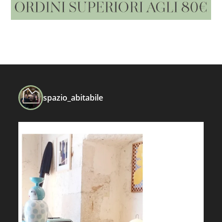
spazio_abitabile