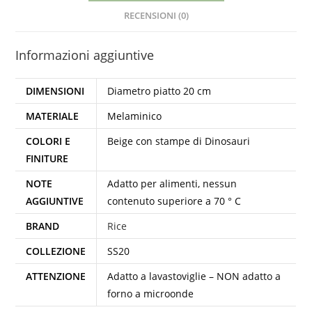
RECENSIONI (0)
Informazioni aggiuntive
DIMENSIONI
Diametro piatto 20 cm
MATERIALE
Melaminico
COLORI E
Beige con stampe di Dinosauri
FINITURE
NOTE
Adatto per alimenti, nessun
AGGIUNTIVE
contenuto superiore a 70 ° C
BRAND
Rice
COLLEZIONE
SS20
ATTENZIONE
Adatto a lavastoviglie – NON adatto a
forno a microonde