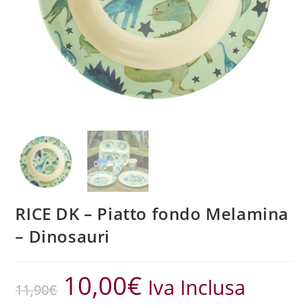
RICE DK – Piatto fondo Melamina
– Dinosauri
10,00
€
Iva Inclusa
11,90
€