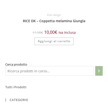
Kids design
RICE DK – Coppetta melamina Giungla
10,00
€
11,90
€
Iva Inclusa
Aggiungi al carrello
Cerca prodotto
Tutti i Prodotti
CATEGORIE