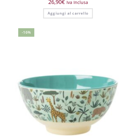
26,90
€
Iva Inclusa
Aggiungi al carrello
-16%