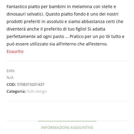
Fantastico piatto per bambini in melamina con stelle e
dinosauri selvatici. Questo piatto fondo è uno dei nostri
prodotti preferiti in assoluto e siamo abbastanza certi che
diventerà anche il preferito di tuo figlio! Si adatta
perfettamente ad ogni pasto … Pratico per un po ‘di tutto e
può essere utilizzato sia all’interno che all’esterno.
Esaurito
EAN:
N/A
COD:
5708315201437
Categoria:
Kids design
INFORMAZIONI AGGIUNTIVE