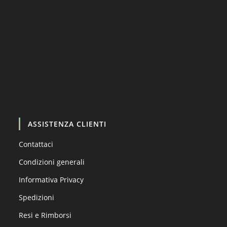
Carica altro…
Segui su Instagram
ASSISTENZA CLIENTI
Contattaci
Condizioni generali
Informativa Privacy
Spedizioni
Resi e Rimborsi