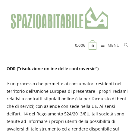
Salta
al
contenuto
MENU
0,00
€
0
ODR (“risoluzione online delle controversie”)
è un processo che permette ai consumatori residenti nel
territorio dell’Unione Europea di presentare i propri reclami
relativi a contratti stipulati online (sia per l’acquisto di beni
che di servizi) con aziende con sede nella UE. Ai sensi
dell’art. 14 del Regolamento 524/2013/EU, tali società sono
tenute ad informare i propri utenti della possibilità di
avvalersi di tale strumento ed a rendere disponibile sul