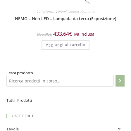
Complementi
,
Illuminazione
,
Piantana
NEMO – Neo LED – Lampada da terra (Esposizione)
433,64
€
586,00
€
Iva Inclusa
Aggiungi al carrello
Cerca prodotto
Tutti i Prodotti
CATEGORIE
Tavola