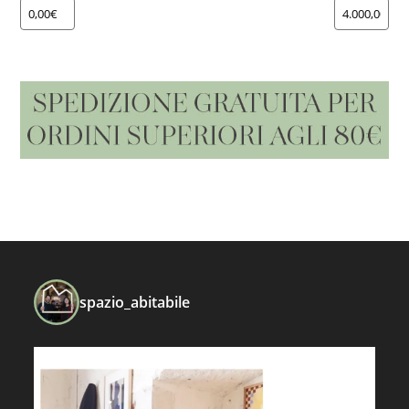
spazio_abitabile