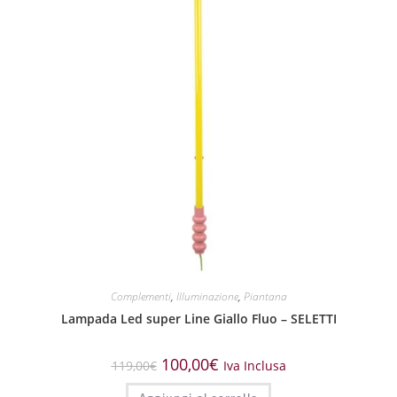
Complementi
,
Illuminazione
,
Piantana
Lampada Led super Line Giallo Fluo – SELETTI
100,00
€
119,00
€
Iva Inclusa