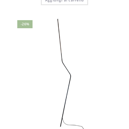
Aggiungi al carrello
-26%