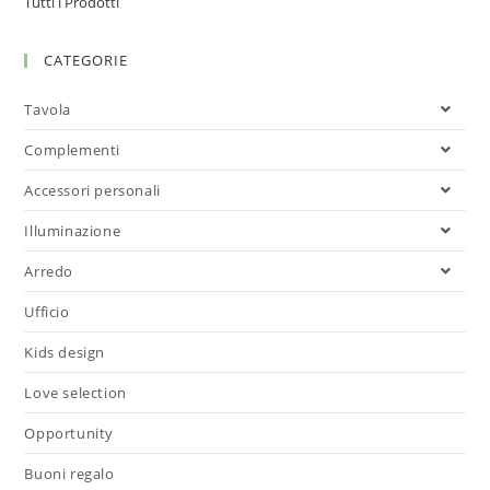
Tutti i Prodotti
CATEGORIE
Tavola
Complementi
Accessori personali
Illuminazione
Arredo
Ufficio
Kids design
Love selection
Opportunity
Buoni regalo