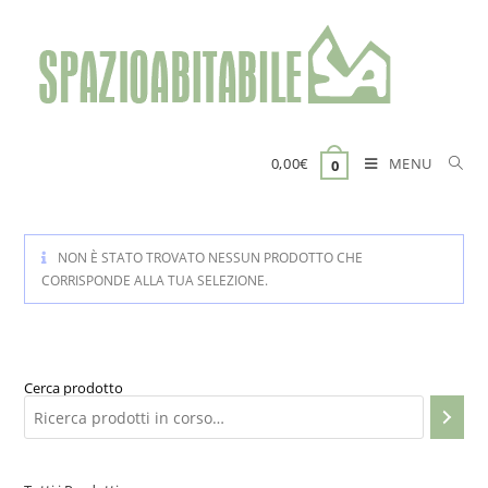
Salta
al
contenuto
MENU
0,00
€
0
NON È STATO TROVATO NESSUN PRODOTTO CHE
CORRISPONDE ALLA TUA SELEZIONE.
Cerca prodotto