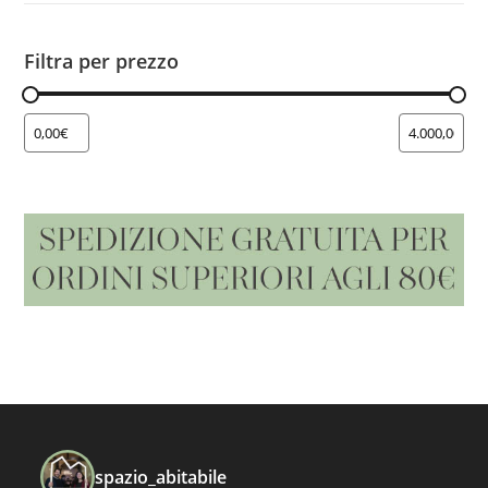
Filtra per prezzo
spazio_abitabile