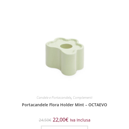
Candele e Portacandele
,
Complementi
Portacandele Flora Holder Mint – OCTAEVO
22,00
€
24,50
€
Iva Inclusa