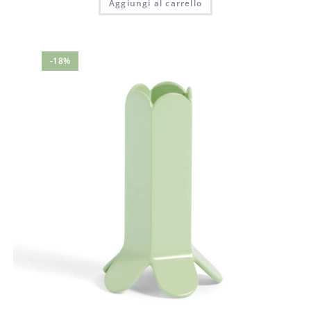
Aggiungi al carrello
-18%