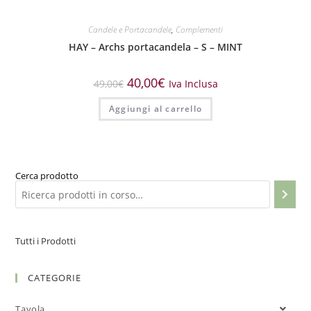
Candele e Portacandele
,
Complementi
HAY – Archs portacandela – S – MINT
40,00
€
49,00
€
Iva Inclusa
Aggiungi al carrello
Cerca prodotto
Tutti i Prodotti
CATEGORIE
Tavola