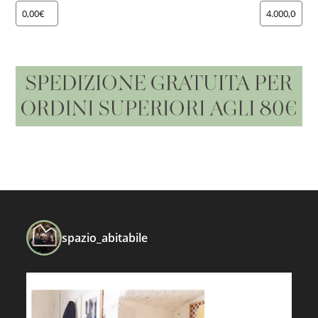
spazio_abitabile