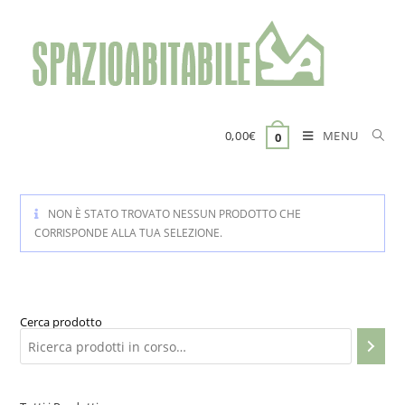
Salta
al
contenuto
MENU
0,00
€
0
NON È STATO TROVATO NESSUN PRODOTTO CHE
CORRISPONDE ALLA TUA SELEZIONE.
Cerca prodotto