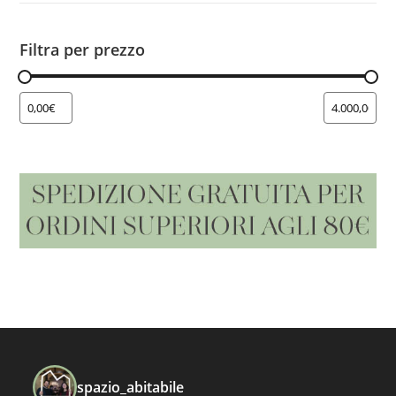
Filtra per prezzo
spazio_abitabile