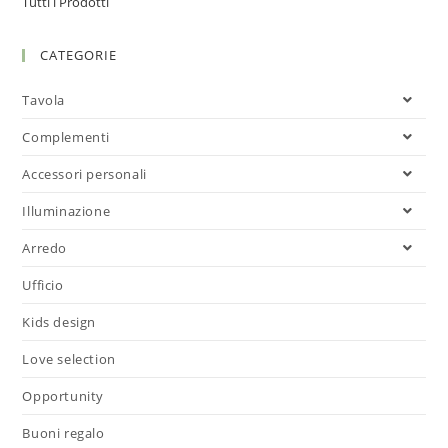
Tutti i Prodotti
CATEGORIE
Tavola
Complementi
Accessori personali
Illuminazione
Arredo
Ufficio
Kids design
Love selection
Opportunity
Buoni regalo