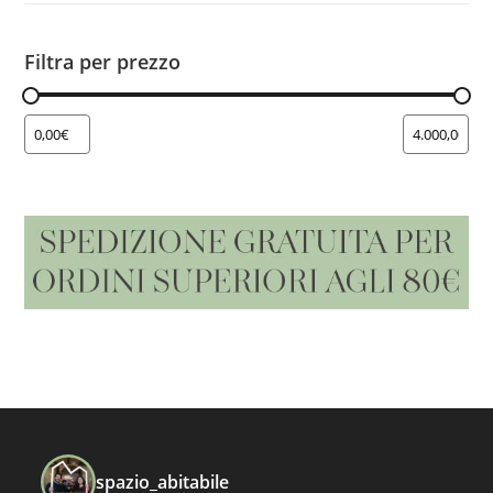
Filtra per prezzo
spazio_abitabile