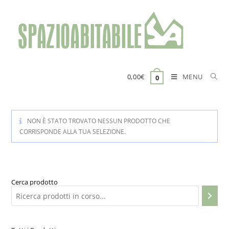
Salta
al
contenuto
MENU
0,00
€
0
NON È STATO TROVATO NESSUN PRODOTTO CHE
CORRISPONDE ALLA TUA SELEZIONE.
Cerca prodotto