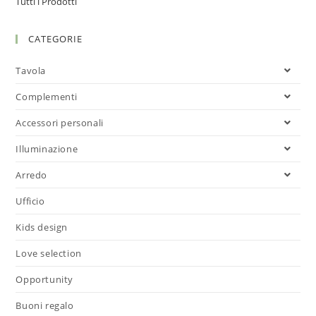
Tutti i Prodotti
CATEGORIE
Tavola
Complementi
Accessori personali
Illuminazione
Arredo
Ufficio
Kids design
Love selection
Opportunity
Buoni regalo