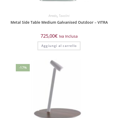
Arredo
,
Tavolini
Metal Side Table Medium Galvanised Outdoor – VITRA
725,00
€
Iva Inclusa
Aggiungi al carrello
-17%