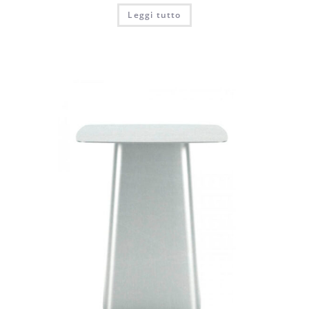
Leggi tutto