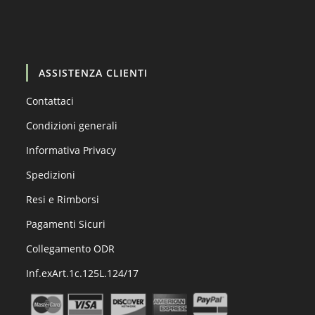
Carica altro…
Segui su Instagram
ASSISTENZA CLIENTI
Contattaci
Condizioni generali
Informativa Privacy
Spedizioni
Resi e Rimborsi
Pagamenti Sicuri
Collegamento ODR
Inf.exArt.1c.125L.124/17