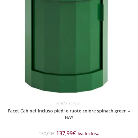
Arredo
,
Tavolini
Facet Cabinet incluso piedi e ruote colore spinach green –
HAY
137,99
€
150,00
€
Iva Inclusa