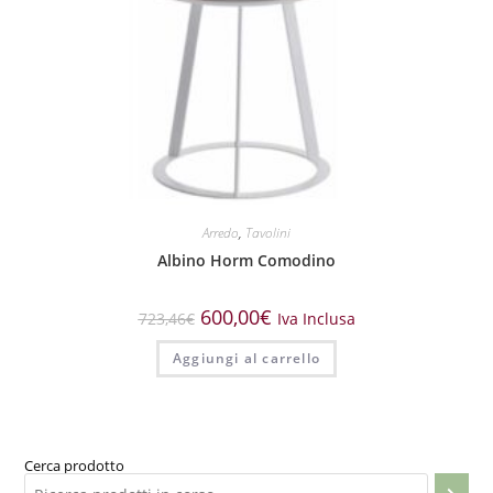
Arredo
,
Tavolini
Albino Horm Comodino
600,00
€
723,46
€
Iva Inclusa
Aggiungi al carrello
Cerca prodotto