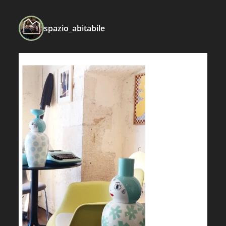
spazio_abitabile