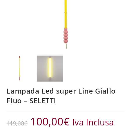
Lampada Led super Line Giallo
Fluo – SELETTI
100,00
€
Iva Inclusa
119,00
€