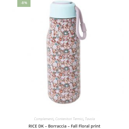
-8%
Complementi
,
Contenitori Termici
,
Tavola
RICE DK – Borraccia – Fall Floral print