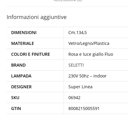
Informazioni aggiuntive
DIMENSIONI
Cm.134,5
MATERIALE
Vetro/Legno/Plastica
COLORI E FINITURE
Rosa e luce giallo Fluo
BRAND
SELETTI
LAMPADA
230V 50hz – indoor
DESIGNER
Super Linea
SKU
06942
GTIN
8008215005591