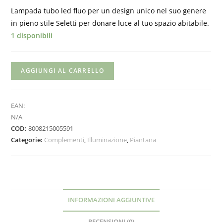
Lampada tubo led fluo per un design unico nel suo genere
in pieno stile Seletti per donare luce al tuo spazio abitabile.
1 disponibili
AGGIUNGI AL CARRELLO
EAN:
N/A
COD:
8008215005591
Categorie:
Complementi
,
Illuminazione
,
Piantana
INFORMAZIONI AGGIUNTIVE
RECENSIONI (0)