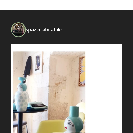
spazio_abitabile