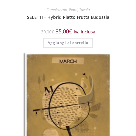
Complementi
,
Piatti
,
Tavola
SELETTI – Hybrid Piatto Frutta Eudossia
35,00
€
39,00
€
Iva Inclusa
Aggiungi al carrello