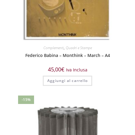
Complementi
,
Quadri e Stampe
Federico Babina – Monthink – March – A4
45,00
€
Iva Inclusa
Aggiungi al carrello
-15%