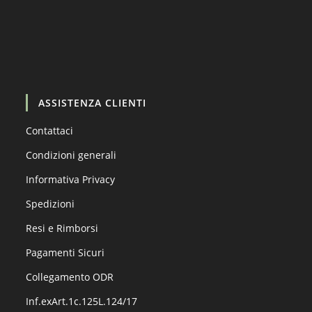
Carica altro…
Segui su Instagram
ASSISTENZA CLIENTI
Contattaci
Condizioni generali
Informativa Privacy
Spedizioni
Resi e Rimborsi
Pagamenti Sicuri
Collegamento ODR
Inf.exArt.1c.125L.124/17