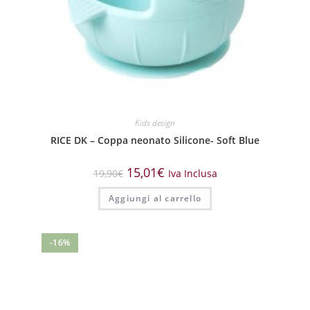
Kids design
RICE DK – Coppa neonato Silicone- Soft Blue
15,01
€
19,90
€
Iva Inclusa
Aggiungi al carrello
-16%