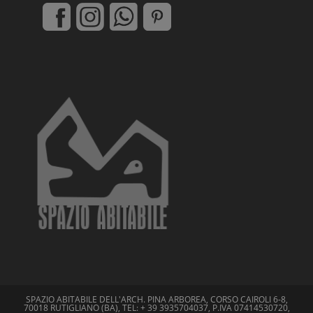
SPAZIO ABITABILE DELL'ARCH. PINA ARBOREA, CORSO CAIROLI 6-8,
70018 RUTIGLIANO (BA), TEL: + 39 3935704037, P.IVA 07414530720,