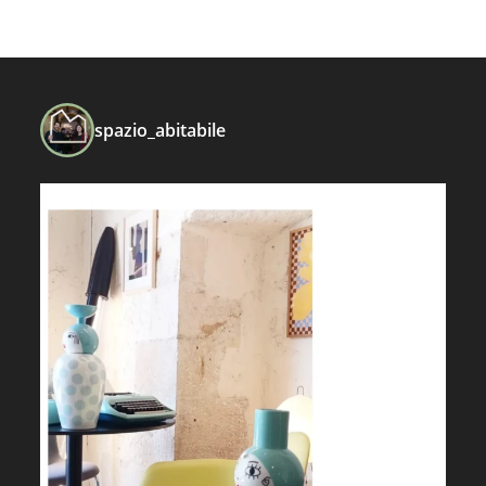
spazio_abitabile