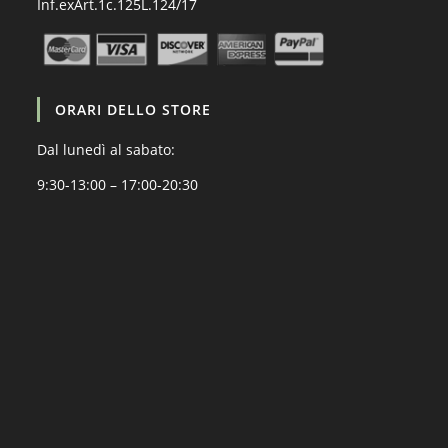
Inf.exArt.1c.125L.124/17
ORARI DELLO STORE
Dal lunedì al sabato:
9:30-13:00 – 17:00-20:30