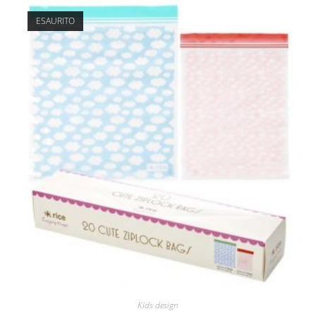
ESAURITO
Kids design