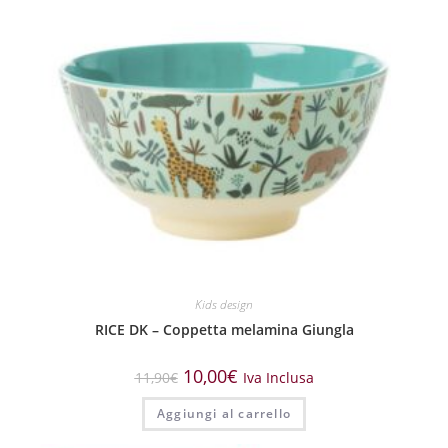
Kids design
RICE DK – Coppetta melamina Giungla
10,00
€
11,90
€
Iva Inclusa
Aggiungi al carrello