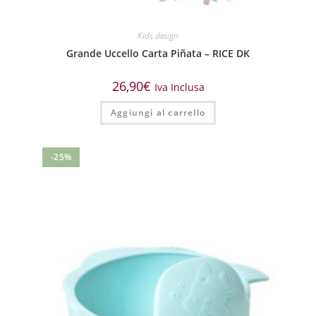
Kids design
Grande Uccello Carta Piñata – RICE DK
26,90
€
Iva Inclusa
Aggiungi al carrello
-25%