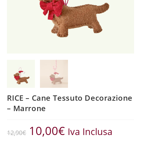
RICE – Cane Tessuto Decorazione
– Marrone
10,00
€
Iva Inclusa
12,90
€