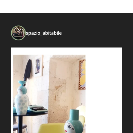
spazio_abitabile