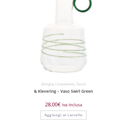
Bottiglie
,
Complementi
,
Tavola
& Klevering – Vaso Swirl Green
28,00
€
Iva Inclusa
Aggiungi al carrello