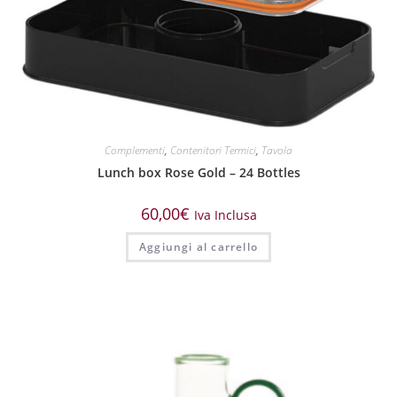
Complementi
,
Contenitori Termici
,
Tavola
Lunch box Rose Gold – 24 Bottles
60,00
€
Iva Inclusa
Aggiungi al carrello