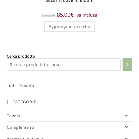
SELETTI Love in Bloom
85,00
€
93,00
€
Iva Inclusa
Aggiungi al carrello
Cerca prodotto
Tutti i Prodotti
CATEGORIE
Tavola
Complementi
Accessori personali