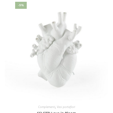
-9%
Complementi
,
Vasi portafiori