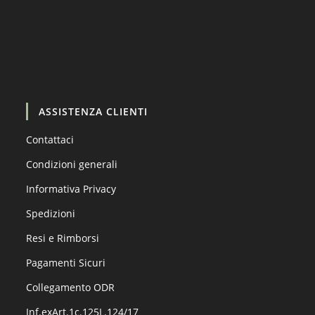
Carica altro…
Segui su Instagram
ASSISTENZA CLIENTI
Contattaci
Condizioni generali
Informativa Privacy
Spedizioni
Resi e Rimborsi
Pagamenti Sicuri
Collegamento ODR
Inf.exArt.1c.125L.124/17