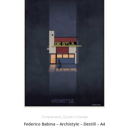
Complementi
,
Quadri e Stampe
Federico Babina – Archistyle – Destill – A4