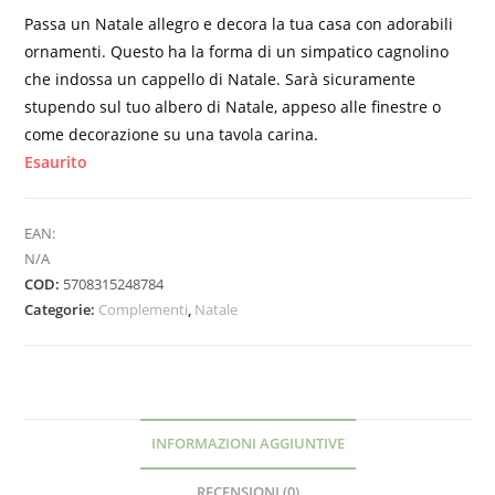
Passa un Natale allegro e decora la tua casa con adorabili
ornamenti. Questo ha la forma di un simpatico cagnolino
che indossa un cappello di Natale. Sarà sicuramente
stupendo sul tuo albero di Natale, appeso alle finestre o
come decorazione su una tavola carina.
Esaurito
EAN:
N/A
COD:
5708315248784
Categorie:
Complementi
,
Natale
INFORMAZIONI AGGIUNTIVE
RECENSIONI (0)