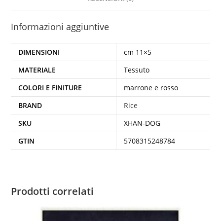
Informazioni aggiuntive
DIMENSIONI
cm 11×5
MATERIALE
Tessuto
COLORI E FINITURE
marrone e rosso
BRAND
Rice
SKU
XHAN-DOG
GTIN
5708315248784
Prodotti correlati