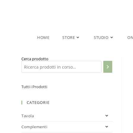
Salta
al
contenuto
HOME
STORE
STUDIO
ON
Cerca prodotto
Tutti i Prodotti
CATEGORIE
Tavola
Complementi