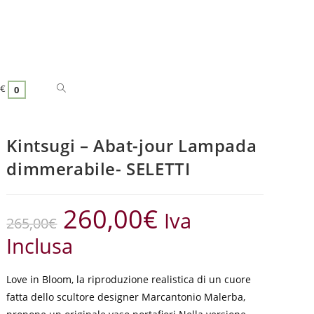
€
0
Kintsugi – Abat-jour Lampada
dimmerabile- SELETTI
260,00
€
Iva
265,00
€
Inclusa
Love in Bloom, la riproduzione realistica di un cuore
fatta dello scultore designer Marcantonio Malerba,