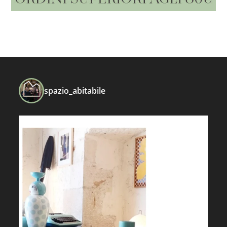
spazio_abitabile