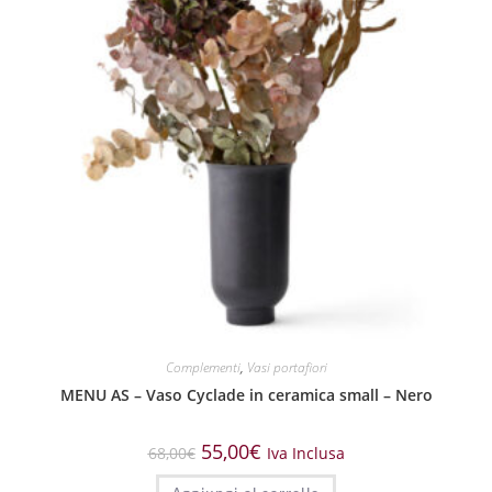
Complementi
,
Vasi portafiori
MENU AS – Vaso Cyclade in ceramica small – Nero
55,00
€
68,00
€
Iva Inclusa