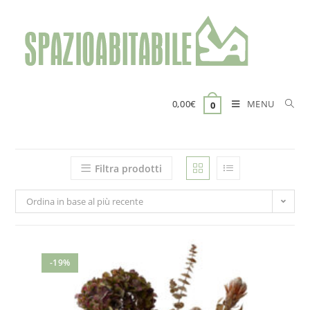
Salta
al
contenuto
MENU
0,00
€
0
Filtra prodotti
Ordina in base al più recente
-19%