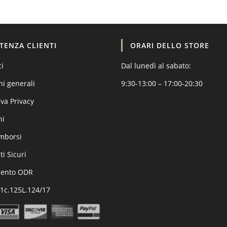
STENZA CLIENTI
ORARI DELLO STORE
ci
Dal lunedì al sabato:
ni generali
9:30-13:00 – 17:00-20:30
va Privacy
ni
imborsi
i Sicuri
mento ODR
.1c.125L.124/17