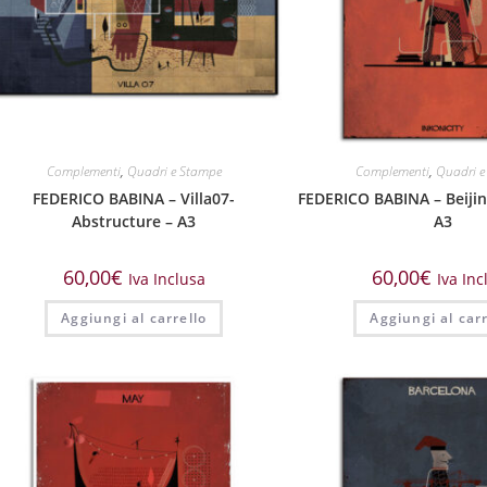
Complementi
,
Quadri e Stampe
Complementi
,
Quadri e
FEDERICO BABINA – Villa07-
FEDERICO BABINA – Beijin
Abstructure – A3
A3
60,00
€
60,00
€
Iva Inclusa
Iva Inc
Aggiungi al carrello
Aggiungi al carr