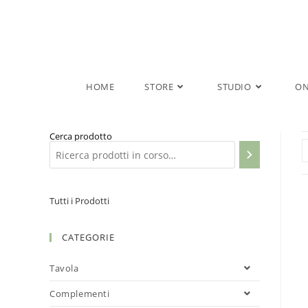
Salta
al
contenuto
HOME
STORE
STUDIO
ON
Cerca prodotto
Tutti i Prodotti
CATEGORIE
Tavola
Complementi