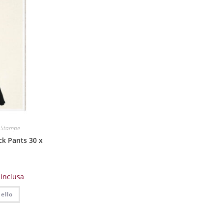
 Stampe
k Pants 30 x
 Inclusa
ello