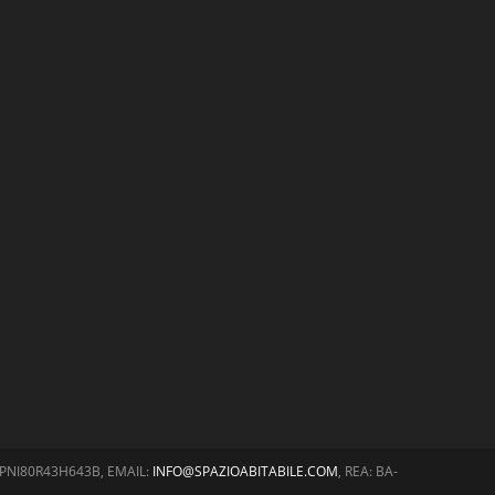
BRPNI80R43H643B, EMAIL:
INFO@SPAZIOABITABILE.COM
, REA: BA-