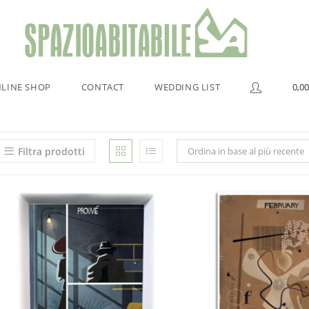
LINE SHOP
CONTACT
WEDDING LIST
0,00
Filtra prodotti
Ordina in base al più recente