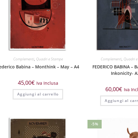
Complementi
,
Quadri e Stampe
Complementi
,
Quadri e
ederico Babina – Monthink – May – A4
FEDERICO BABINA – B
Inkonicity- A
45,00
€
Iva Inclusa
60,00
€
Iva Inc
Aggiungi al carrello
Aggiungi al carr
-5%