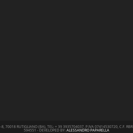
8, 70018 RUTIGLIANO (BA), TEL: + 39 3935704037, P.IVA 07414530720, C.F. R
594551 - DEVELOPED BY:
ALESSANDRO PAPARELLA