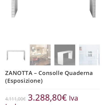
ZANOTTA – Consolle Quaderna
(Esposizione)
3.288,80
€
Iva
4.111,00
€