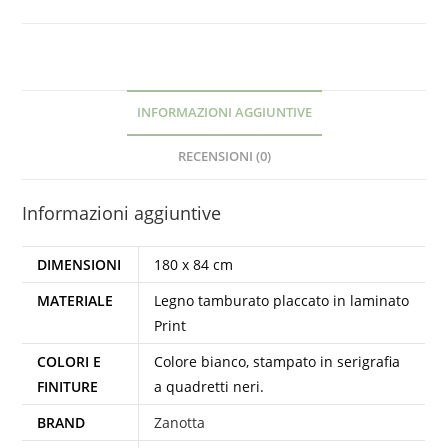
INFORMAZIONI AGGIUNTIVE
RECENSIONI (0)
Informazioni aggiuntive
DIMENSIONI
180 x 84 cm
MATERIALE
Legno tamburato placcato in laminato
Print
COLORI E
Colore bianco, stampato in serigrafia
FINITURE
a quadretti neri.
BRAND
Zanotta