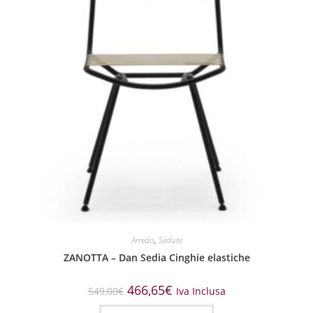
Arredo
,
Sedute
ZANOTTA – Dan Sedia Cinghie elastiche
466,65
€
549,00
€
Iva Inclusa