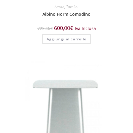
Arredo
,
Tavolini
Albino Horm Comodino
600,00
€
723,46
€
Iva Inclusa
Aggiungi al carrello