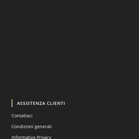
Carica altro…
Segui su Instagram
ASSISTENZA CLIENTI
Contattaci
Condizioni generali
Informativa Privacy