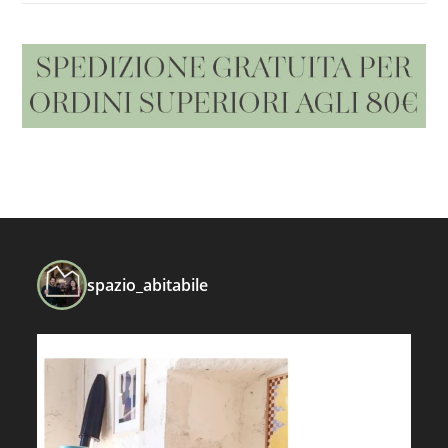
spazio_abitabile