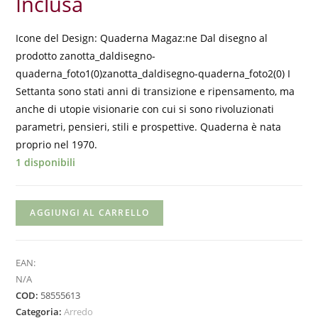
Inclusa
Icone del Design: Quaderna Magaz:ne Dal disegno al
prodotto zanotta_daldisegno-
quaderna_foto1(0)zanotta_daldisegno-quaderna_foto2(0) I
Settanta sono stati anni di transizione e ripensamento, ma
anche di utopie visionarie con cui si sono rivoluzionati
parametri, pensieri, stili e prospettive. Quaderna è nata
proprio nel 1970.
1 disponibili
AGGIUNGI AL CARRELLO
EAN:
N/A
COD:
58555613
Categoria:
Arredo