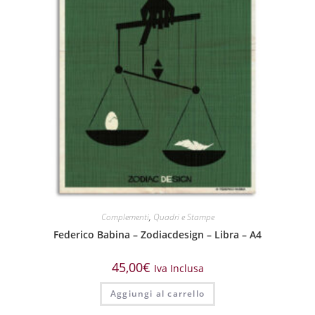
Complementi
,
Quadri e Stampe
Federico Babina – Zodiacdesign – Libra – A4
45,00
€
Iva Inclusa
Aggiungi al carrello