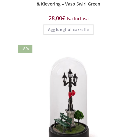
& Klevering – Vaso Swirl Green
28,00
€
Iva Inclusa
Aggiungi al carrello
-8%