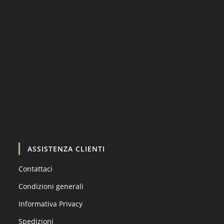
Carica altro…
Segui su Instagram
ASSISTENZA CLIENTI
Contattaci
Condizioni generali
Informativa Privacy
Spedizioni