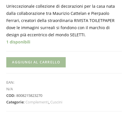
Un’eccezionale collezione di decorazioni per la casa nata
dalla collaborazione tra Maurizio Cattelan e Pierpaolo
Ferrari, creatori della straordinaria RIVISTA TOILETPAPER
dove le immagini surreali si fondono con il marchio di
design pià eccentrico del mondo SELETTI.
1 disponibili
AGGIUNGI AL CARRELLO
EAN:
N/A
COD:
8008215823270
Categorie:
Complementi
,
Cuscini