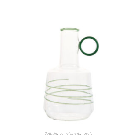
Bottiglie
,
Complementi
,
Tavola