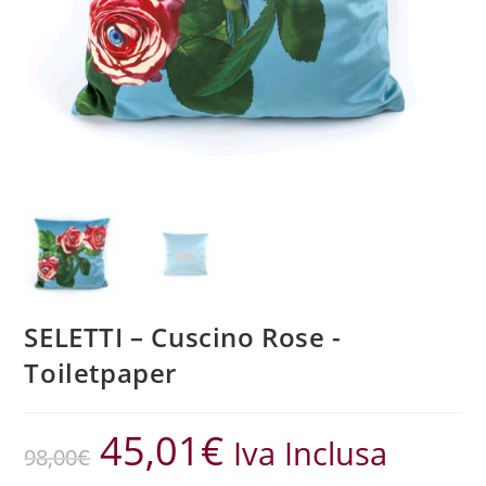
SELETTI – Cuscino Rose -
Toiletpaper
45,01
€
Iva Inclusa
98,00
€