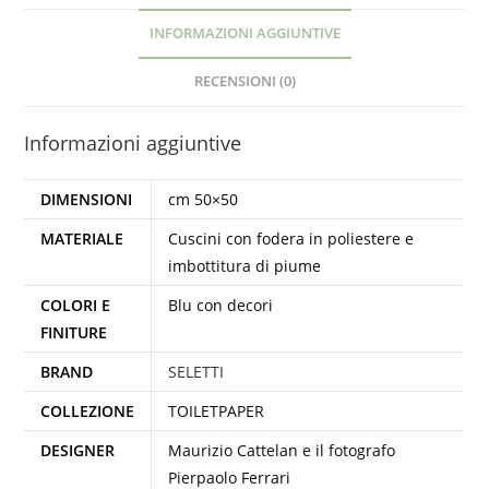
INFORMAZIONI AGGIUNTIVE
RECENSIONI (0)
Informazioni aggiuntive
DIMENSIONI
cm 50×50
MATERIALE
Cuscini con fodera in poliestere e
imbottitura di piume
COLORI E
Blu con decori
FINITURE
BRAND
SELETTI
COLLEZIONE
TOILETPAPER
DESIGNER
Maurizio Cattelan e il fotografo
Pierpaolo Ferrari