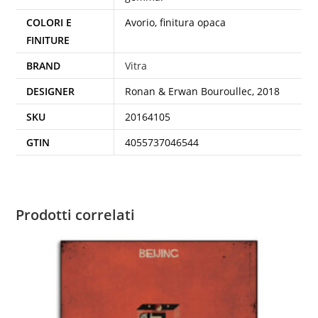
COLORI E
Avorio, finitura opaca
FINITURE
BRAND
Vitra
DESIGNER
Ronan & Erwan Bouroullec, 2018
SKU
20164105
GTIN
4055737046544
Prodotti correlati