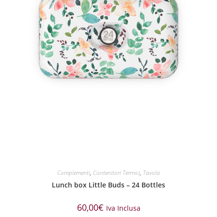
Complementi
,
Contenitori Termici
,
Tavola
Lunch box Little Buds – 24 Bottles
60,00
€
Iva Inclusa