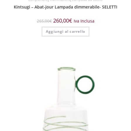
Kintsugi – Abat-jour Lampada dimmerabile- SELETTI
260,00
€
265,00
€
Iva Inclusa
Aggiungi al carrello