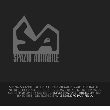
SPAZIO ABITABILE DELL'ARCH. PINA ARBOREA, CORSO CAIROLI 6-8,
70018 RUTIGLIANO (BA), TEL: + 39 3935704037, P.IVA 07414530720,
C.F. RBRPNI80R43H643B, EMAIL:
INFO@SPAZIOABITABILE.COM
, REA:
BA-594551 - DEVELOPED BY:
ALESSANDRO PAPARELLA