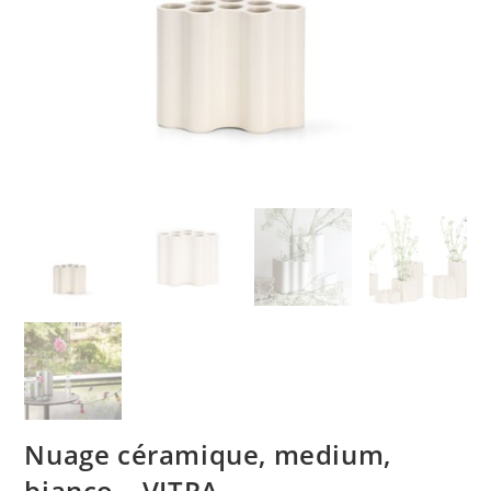
Nuage céramique, medium,
bianco – VITRA