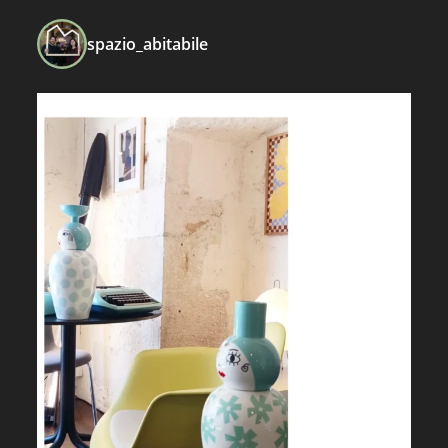
spazio_abitabile