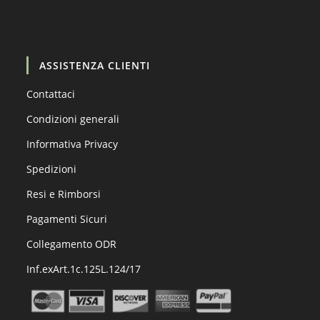
Carica altro…
Segui su Instagram
ASSISTENZA CLIENTI
Contattaci
Condizioni generali
Informativa Privacy
Spedizioni
Resi e Rimborsi
Pagamenti Sicuri
Collegamento ODR
Inf.exArt.1c.125L.124/17