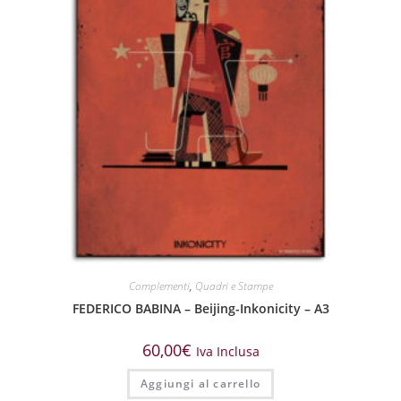
Complementi
,
Quadri e Stampe
FEDERICO BABINA – Beijing-Inkonicity – A3
60,00
€
Iva Inclusa
Aggiungi al carrello