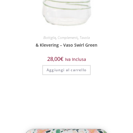
Bottiglie
,
Complementi
,
Tavola
& Klevering – Vaso Swirl Green
28,00
€
Iva Inclusa
Aggiungi al carrello