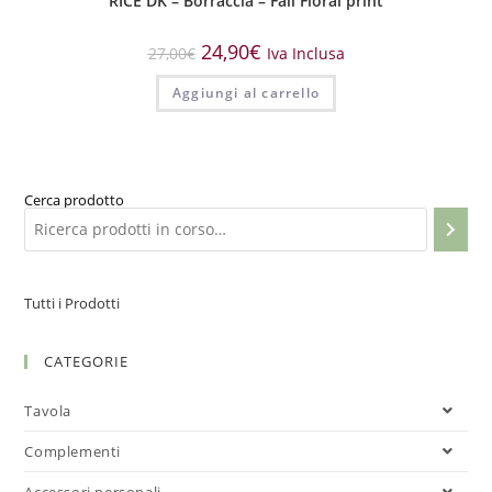
RICE DK – Borraccia – Fall Floral print
24,90
€
27,00
€
Iva Inclusa
Aggiungi al carrello
Cerca prodotto
Tutti i Prodotti
CATEGORIE
Tavola
Complementi
Accessori personali