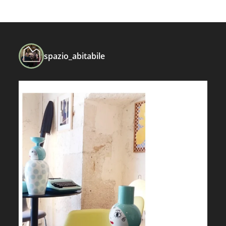
spazio_abitabile