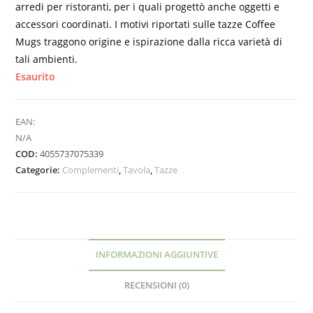
arredi per ristoranti, per i quali progettò anche oggetti e
accessori coordinati. I motivi riportati sulle tazze Coffee
Mugs traggono origine e ispirazione dalla ricca varietà di
tali ambienti.
Esaurito
EAN:
N/A
COD:
4055737075339
Categorie:
Complementi
,
Tavola
,
Tazze
INFORMAZIONI AGGIUNTIVE
RECENSIONI (0)