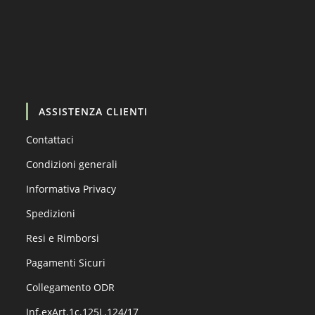
Carica altro…
Segui su Instagram
ASSISTENZA CLIENTI
Contattaci
Condizioni generali
Informativa Privacy
Spedizioni
Resi e Rimborsi
Pagamenti Sicuri
Collegamento ODR
Inf.exArt.1c.125L.124/17