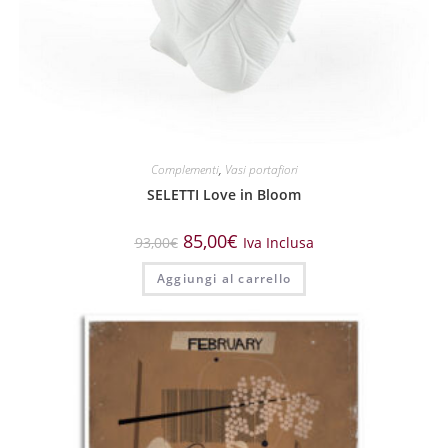
Complementi
,
Vasi portafiori
SELETTI Love in Bloom
85,00
€
93,00
€
Iva Inclusa
Aggiungi al carrello