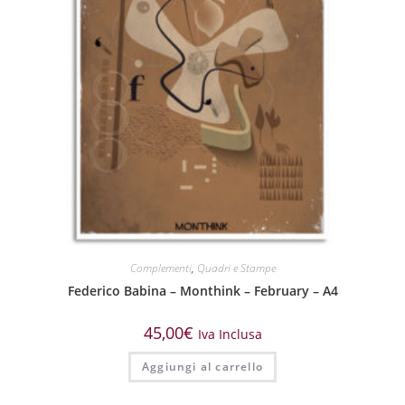
Complementi
,
Quadri e Stampe
Federico Babina – Monthink – February – A4
45,00
€
Iva Inclusa
Aggiungi al carrello