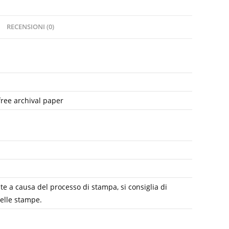
RECENSIONI (0)
free archival paper
e a causa del processo di stampa, si consiglia di
delle stampe.