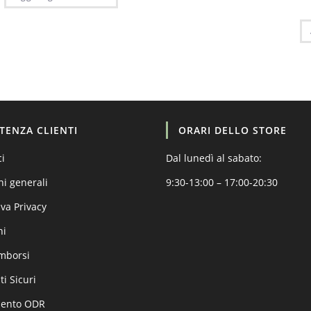
STENZA CLIENTI
ORARI DELLO STORE
ci
Dal lunedì al sabato:
ni generali
9:30-13:00 – 17:00-20:30
va Privacy
ni
imborsi
i Sicuri
mento ODR