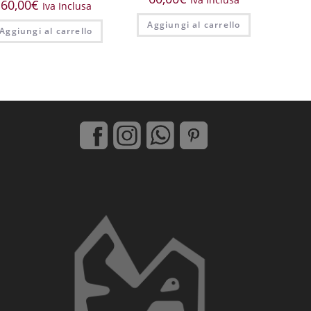
60,00
€
Iva Inclusa
Aggiungi al carrello
Aggiungi al carrello