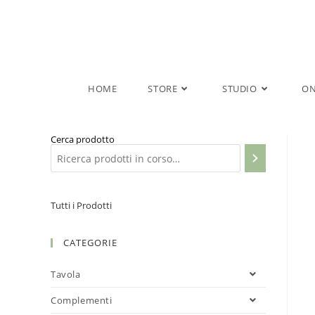
Salta
al
contenuto
HOME
STORE
STUDIO
ON
Cerca prodotto
Tutti i Prodotti
CATEGORIE
Tavola
Complementi