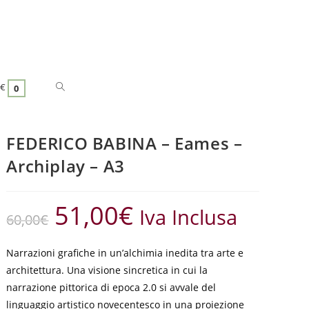
€
0
FEDERICO BABINA – Eames –
Archiplay – A3
51,00
€
Iva Inclusa
60,00
€
Narrazioni grafiche in un’alchimia inedita tra arte e
architettura. Una visione sincretica in cui la
narrazione pittorica di epoca 2.0 si avvale del
linguaggio artistico novecentesco in una proiezione