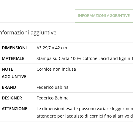
INFORMAZIONI AGGIUNTIVE
nformazioni aggiuntive
DIMENSIONI
A3 29,7 x 42 cm
MATERIALE
Stampa su Carta 100% cottone , acid and lignin-
NOTE
Cornice non inclusa
AGGIUNTIVE
BRAND
Federico Babina
DESIGNER
Federico Babina
ATTENZIONE
Le dimensioni esatte possono variare leggerment
attendere per lacquisto di cornici fino allarrivo 