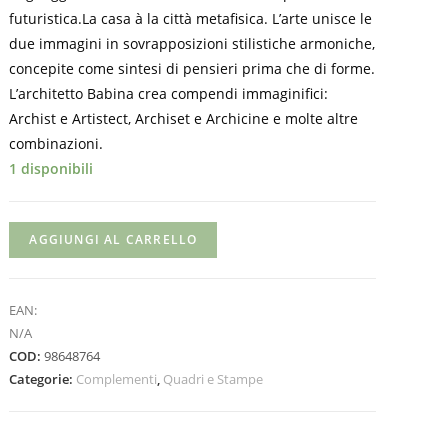
futuristica.La casa à la città metafisica. L’arte unisce le
due immagini in sovrapposizioni stilistiche armoniche,
concepite come sintesi di pensieri prima che di forme.
L’architetto Babina crea compendi immaginifici:
Archist e Artistect, Archiset e Archicine e molte altre
combinazioni.
1 disponibili
AGGIUNGI AL CARRELLO
EAN:
N/A
COD:
98648764
Categorie:
Complementi
,
Quadri e Stampe