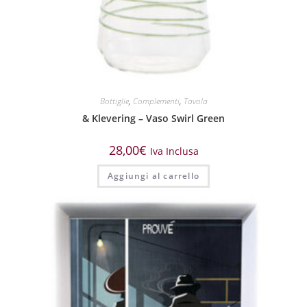
Bottiglie
,
Complementi
,
Tavola
& Klevering – Vaso Swirl Green
28,00
€
Iva Inclusa
Aggiungi al carrello