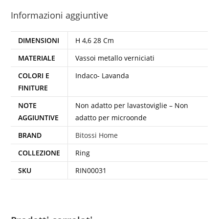
Informazioni aggiuntive
DIMENSIONI
H 4,6 28 Cm
MATERIALE
Vassoi metallo verniciati
COLORI E
Indaco- Lavanda
FINITURE
NOTE
Non adatto per lavastoviglie – Non
AGGIUNTIVE
adatto per microonde
BRAND
Bitossi Home
COLLEZIONE
Ring
SKU
RIN00031