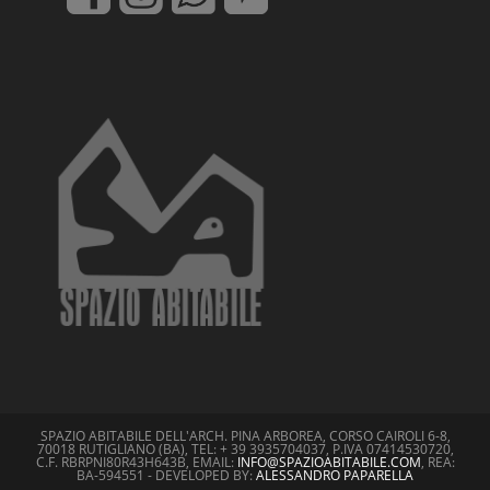
SPAZIO ABITABILE DELL'ARCH. PINA ARBOREA, CORSO CAIROLI 6-8,
70018 RUTIGLIANO (BA), TEL: + 39 3935704037, P.IVA 07414530720,
C.F. RBRPNI80R43H643B, EMAIL:
INFO@SPAZIOABITABILE.COM
, REA:
BA-594551 - DEVELOPED BY:
ALESSANDRO PAPARELLA