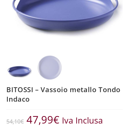
BITOSSI – Vassoio metallo Tondo
Indaco
47,99
€
Iva Inclusa
54,10
€