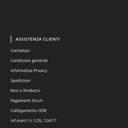
Carica altro…
Segui su Instagram
ASSISTENZA CLIENTI
Contattaci
Condizioni generali
Informativa Privacy
Spedizioni
Resi e Rimborsi
Pagamenti Sicuri
Collegamento ODR
Inf.exArt.1c.125L.124/17