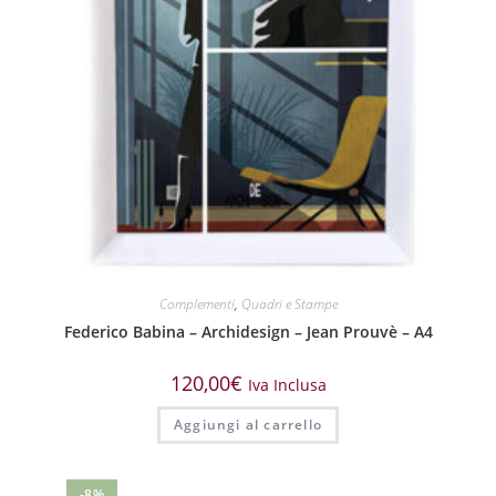
Complementi
,
Quadri e Stampe
Federico Babina – Archidesign – Jean Prouvè – A4
120,00
€
Iva Inclusa
Aggiungi al carrello
-8%