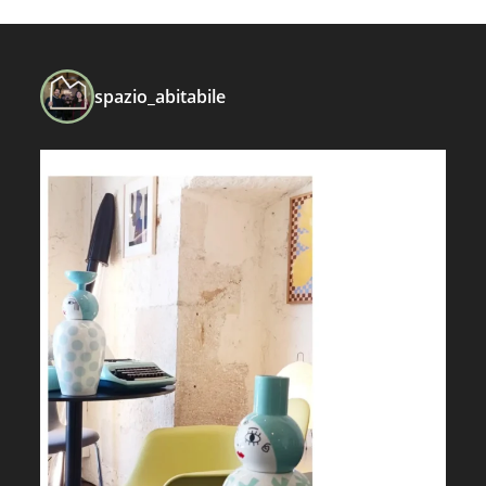
spazio_abitabile