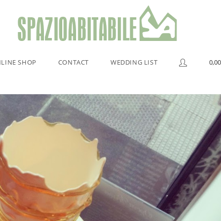
LINE SHOP
CONTACT
WEDDING LIST
0,00