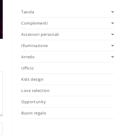
Tavola
Complementi
Accessori personali
Illuminazione
Arredo
Ufficio
Kids design
Love selection
Opportunity
Buoni regalo