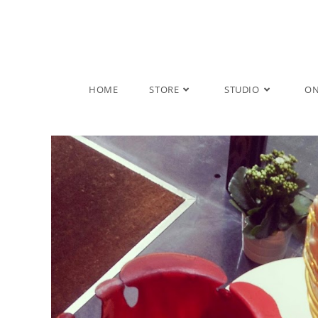
Salta
al
contenuto
HOME
STORE
STUDIO
ON