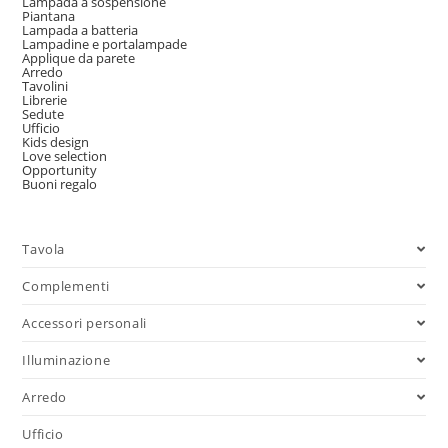
Lampada a sospensione
Piantana
Lampada a batteria
Lampadine e portalampade
Applique da parete
Arredo
Tavolini
Librerie
Sedute
Ufficio
Kids design
Love selection
Opportunity
Buoni regalo
Tavola
Complementi
Accessori personali
Illuminazione
Arredo
Ufficio