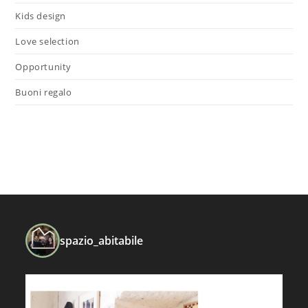
Kids design
Love selection
Opportunity
Buoni regalo
spazio_abitabile