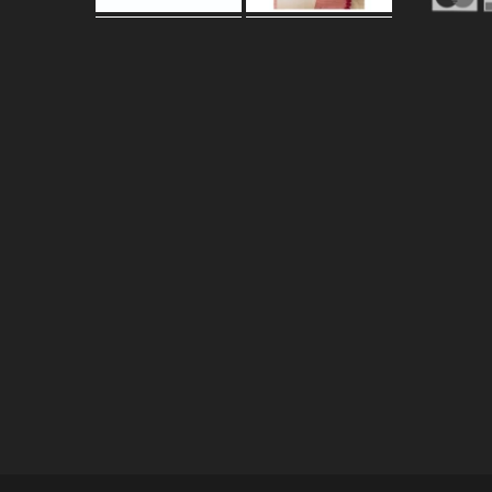
Carica altro…
Segui su Instagram