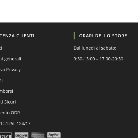
STENZA CLIENTI
ORARI DELLO STORE
ci
Dal lunedì al sabato:
ni generali
9:30-13:00 – 17:00-20:30
va Privacy
ni
imborsi
i Sicuri
mento ODR
.1c.125L.124/17