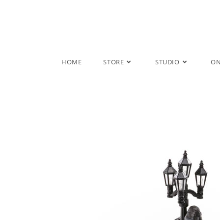
Salta
al
contenuto
HOME
STORE
STUDIO
ON