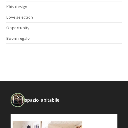
Kids design
Love selection
Opportunity
Buoni regalo
spazio_abitabile