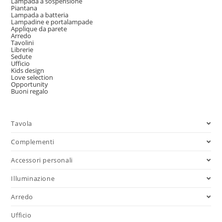
Lampada a sospensione
Piantana
Lampada a batteria
Lampadine e portalampade
Applique da parete
Arredo
Tavolini
Librerie
Sedute
Ufficio
Kids design
Love selection
Opportunity
Buoni regalo
Tavola
Complementi
Accessori personali
Illuminazione
Arredo
Ufficio