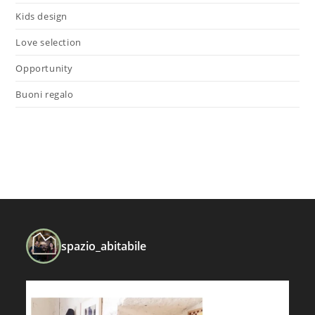
Kids design
Love selection
Opportunity
Buoni regalo
spazio_abitabile