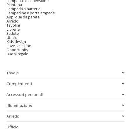
Lampada a sospensione
Piantana
Lampada a batteria
Lampadine e portalampade
Applique da parete
Arredo
Tavolini
Librerie
Sedute
Ufficio
Kids design
Love selection
Opportunity
Buoni regalo
Tavola
Complementi
Accessori personali
Illuminazione
Arredo
Ufficio