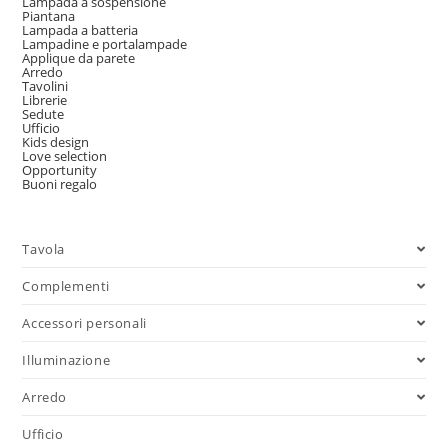
Lampada a sospensione
Piantana
Lampada a batteria
Lampadine e portalampade
Applique da parete
Arredo
Tavolini
Librerie
Sedute
Ufficio
Kids design
Love selection
Opportunity
Buoni regalo
Tavola
Complementi
Accessori personali
Illuminazione
Arredo
Ufficio