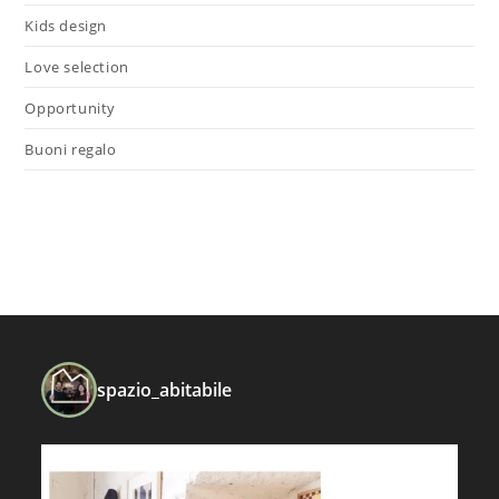
Kids design
Love selection
Opportunity
Buoni regalo
spazio_abitabile