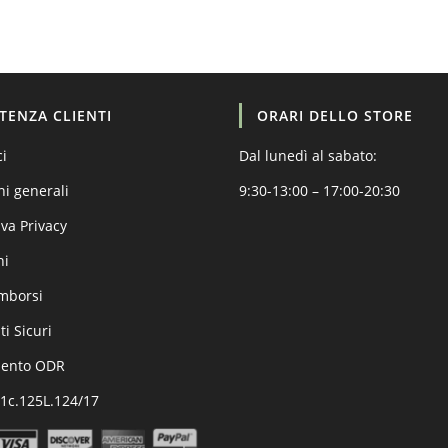
STENZA CLIENTI
ORARI DELLO STORE
ci
Dal lunedì al sabato:
ni generali
9:30-13:00 – 17:00-20:30
va Privacy
ni
imborsi
i Sicuri
mento ODR
.1c.125L.124/17