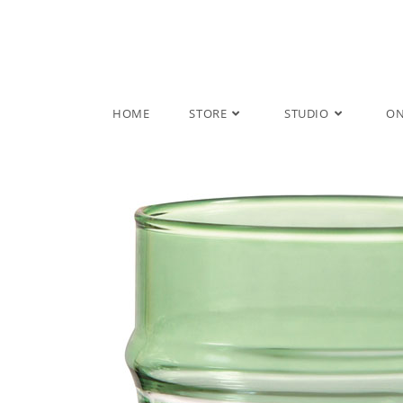
Salta
al
contenuto
HOME
STORE
STUDIO
ON