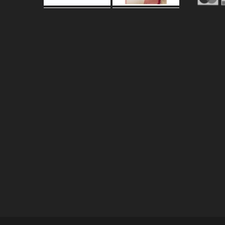
Carica altro…
Segui su Instagram