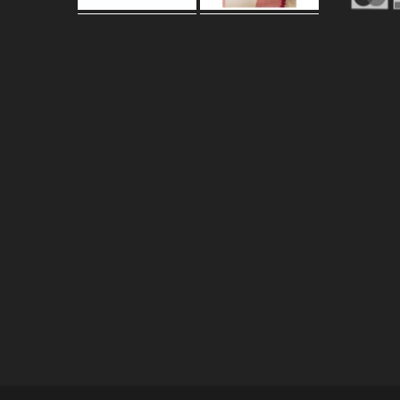
Carica altro…
Segui su Instagram