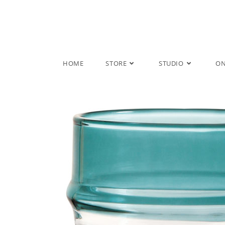
Salta
al
contenuto
HOME
STORE
STUDIO
ON