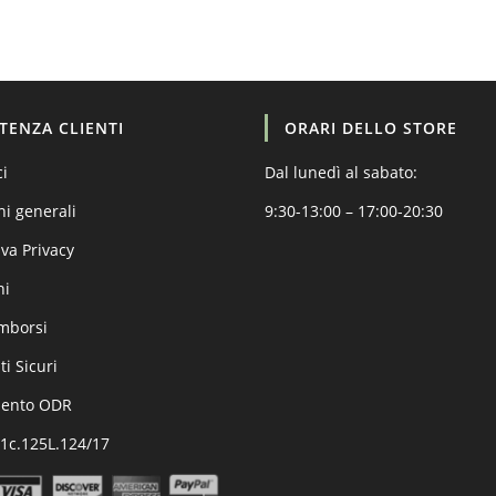
STENZA CLIENTI
ORARI DELLO STORE
ci
Dal lunedì al sabato:
ni generali
9:30-13:00 – 17:00-20:30
va Privacy
ni
imborsi
i Sicuri
mento ODR
.1c.125L.124/17