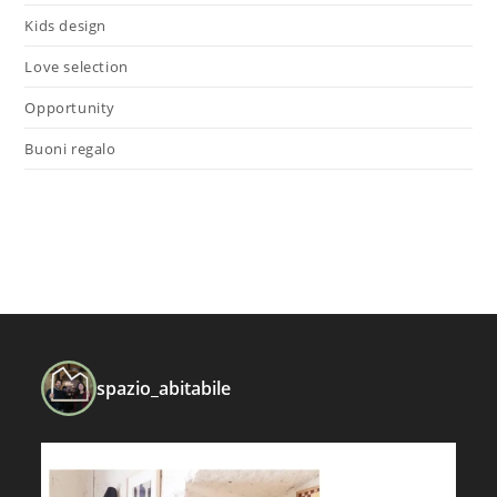
Kids design
Love selection
Opportunity
Buoni regalo
spazio_abitabile