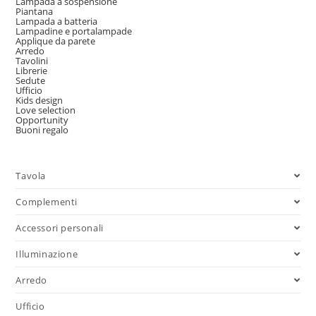
Lampada a sospensione
Piantana
Lampada a batteria
Lampadine e portalampade
Applique da parete
Arredo
Tavolini
Librerie
Sedute
Ufficio
Kids design
Love selection
Opportunity
Buoni regalo
Tavola
Complementi
Accessori personali
Illuminazione
Arredo
Ufficio