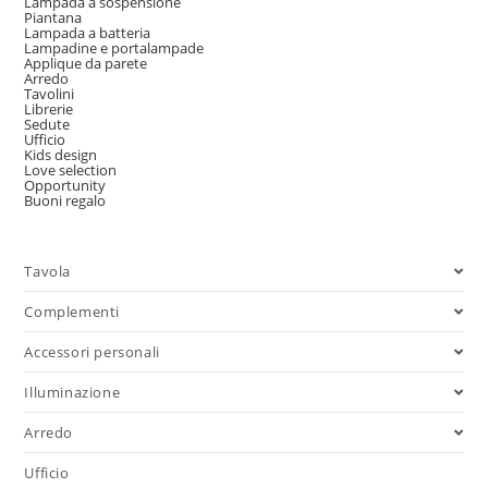
Lampada a sospensione
Piantana
Lampada a batteria
Lampadine e portalampade
Applique da parete
Arredo
Tavolini
Librerie
Sedute
Ufficio
Kids design
Love selection
Opportunity
Buoni regalo
Tavola
Complementi
Accessori personali
Illuminazione
Arredo
Ufficio