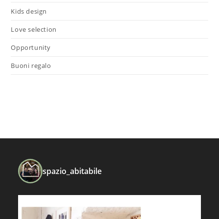
Kids design
Love selection
Opportunity
Buoni regalo
spazio_abitabile