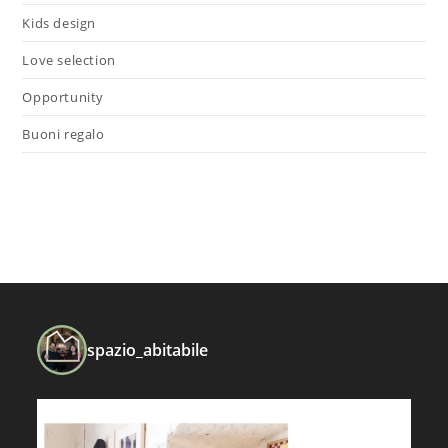
Kids design
Love selection
Opportunity
Buoni regalo
spazio_abitabile