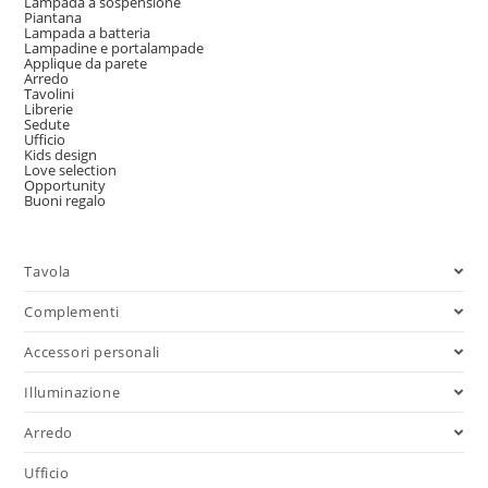
Lampada a sospensione
Piantana
Lampada a batteria
Lampadine e portalampade
Applique da parete
Arredo
Tavolini
Librerie
Sedute
Ufficio
Kids design
Love selection
Opportunity
Buoni regalo
Tavola
Complementi
Accessori personali
Illuminazione
Arredo
Ufficio