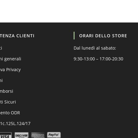
STENZA CLIENTI
ORARI DELLO STORE
ci
Dal lunedì al sabato:
ni generali
9:30-13:00 – 17:00-20:30
va Privacy
ni
imborsi
i Sicuri
mento ODR
.1c.125L.124/17