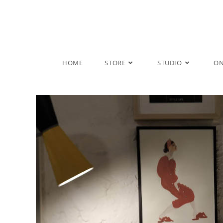
Salta
al
contenuto
HOME
STORE
STUDIO
ON