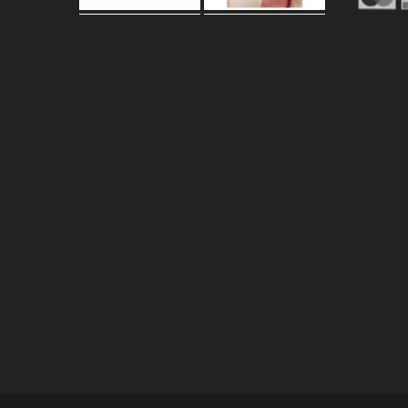
Carica altro…
Segui su Instagram