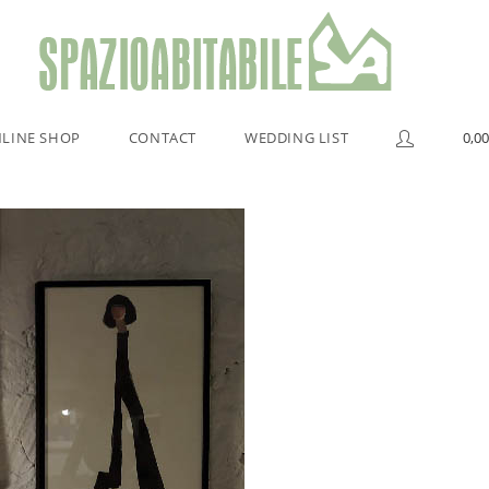
LINE SHOP
CONTACT
WEDDING LIST
0,00