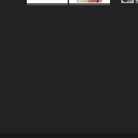
Carica altro…
Segui su Instagram