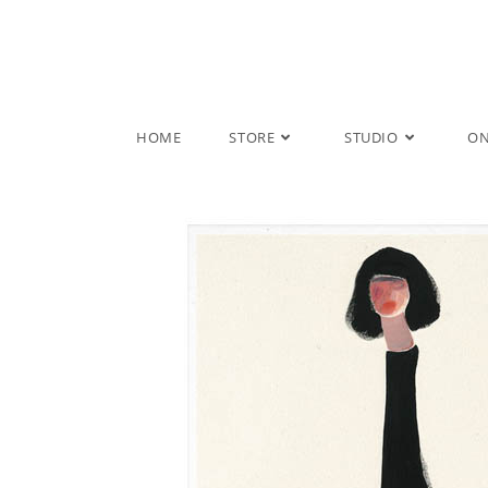
Salta
al
contenuto
HOME
STORE
STUDIO
ON