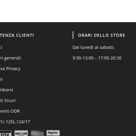
STENZA CLIENTI
ORARI DELLO STORE
ci
Dal lunedì al sabato:
ni generali
9:30-13:00 – 17:00-20:30
va Privacy
ni
imborsi
i Sicuri
mento ODR
.1c.125L.124/17