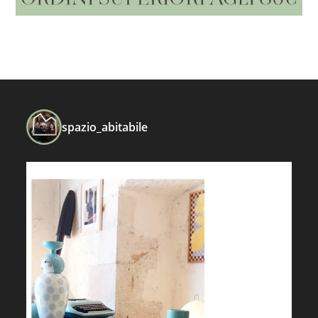
spazio_abitabile