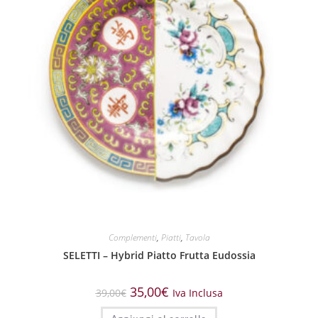
Complementi
,
Piatti
,
Tavola
SELETTI – Hybrid Piatto Frutta Eudossia
35,00
€
39,00
€
Iva Inclusa