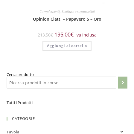
Complementi
,
Sculture e suppellettili
Opinion Ciatti – Papavero S – Oro
195,00
€
213,50
€
Iva Inclusa
Aggiungi al carrello
Cerca prodotto
Tutti i Prodotti
CATEGORIE
Tavola