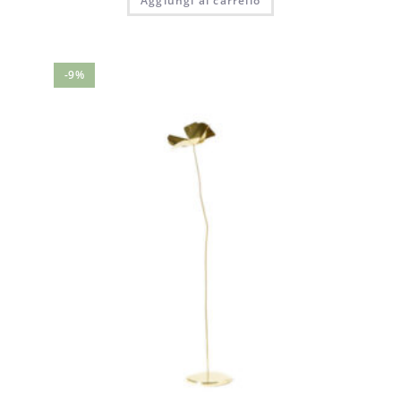
Aggiungi al carrello
-9%