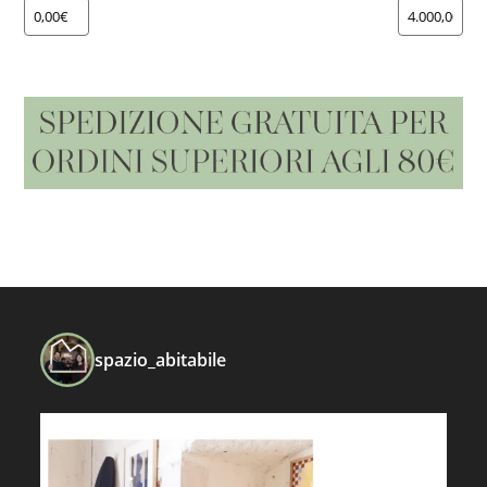
spazio_abitabile