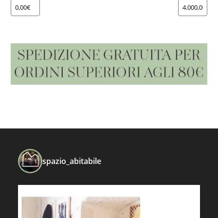
spazio_abitabile