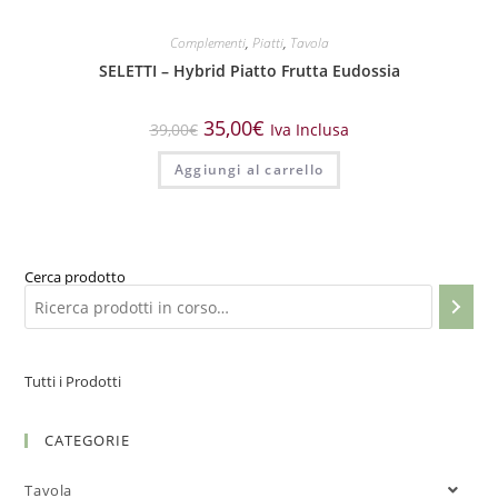
Complementi
,
Piatti
,
Tavola
SELETTI – Hybrid Piatto Frutta Eudossia
35,00
€
39,00
€
Iva Inclusa
Aggiungi al carrello
Cerca prodotto
Tutti i Prodotti
CATEGORIE
Tavola