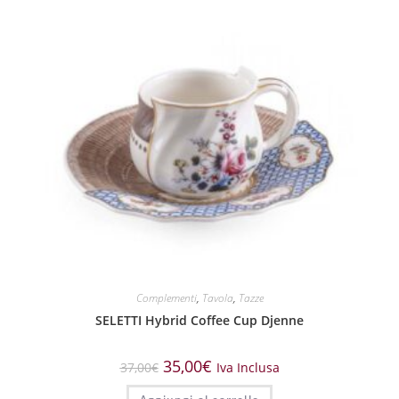
Complementi
,
Tavola
,
Tazze
SELETTI Hybrid Coffee Cup Djenne
35,00
€
37,00
€
Iva Inclusa