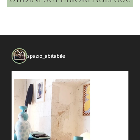
spazio_abitabile