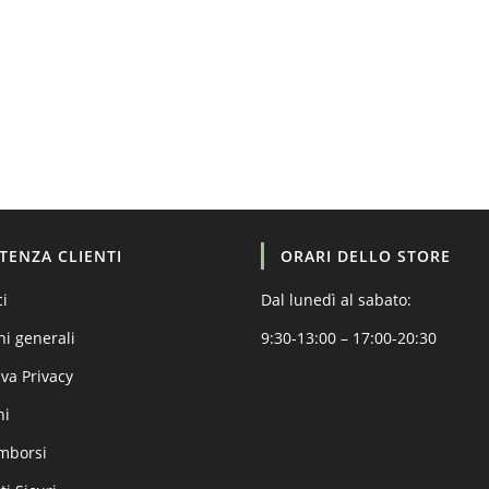
STENZA CLIENTI
ORARI DELLO STORE
ci
Dal lunedì al sabato:
ni generali
9:30-13:00 – 17:00-20:30
va Privacy
ni
imborsi