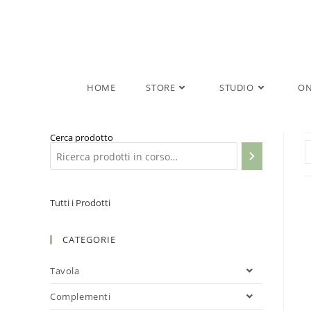
Salta
al
contenuto
HOME
STORE
STUDIO
ON
Cerca prodotto
Tutti i Prodotti
CATEGORIE
Tavola
Complementi