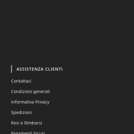
Carica altro…
Segui su Instagram
ASSISTENZA CLIENTI
Contattaci
Condizioni generali
Informativa Privacy
Spedizioni
Resi e Rimborsi
Pagamenti Sicuri