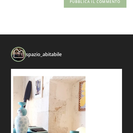
spazio_abitabile