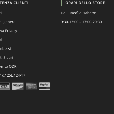
STENZA CLIENTI
ORARI DELLO STORE
ci
Dal lunedì al sabato:
ni generali
9:30-13:00 – 17:00-20:30
va Privacy
ni
imborsi
i Sicuri
mento ODR
.1c.125L.124/17