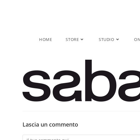
Salta
al
contenuto
HOME
STORE
STUDIO
ON
Lascia un commento
Commento