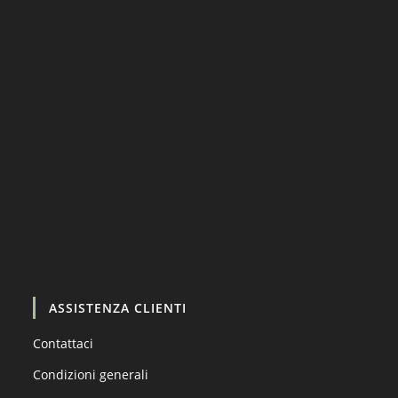
Carica altro…
Segui su Instagram
ASSISTENZA CLIENTI
Contattaci
Condizioni generali