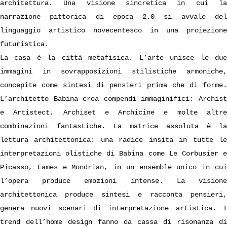
architettura. Una visione sincretica in cui la
narrazione pittorica di epoca 2.0 si avvale del
linguaggio artistico novecentesco in una proiezione
futuristica.
La casa è la città metafisica. L’arte unisce le due
immagini in sovrapposizioni stilistiche armoniche,
concepite come sintesi di pensieri prima che di forme.
L’architetto Babina crea compendi immaginifici: Archist
e Artistect, Archiset e Archicine e molte altre
combinazioni fantastiche. La matrice assoluta è la
lettura architettonica: una radice insita in tutte le
interpretazioni olistiche di Babina come Le Corbusier e
Picasso, Eames e Mondrian, in un ensemble unico in cui
l’opera produce emozioni intense. La visione
architettonica produce sintesi e racconta pensieri,
genera nuovi scenari di interpretazione artistica. I
trend dell’home design fanno da cassa di risonanza di