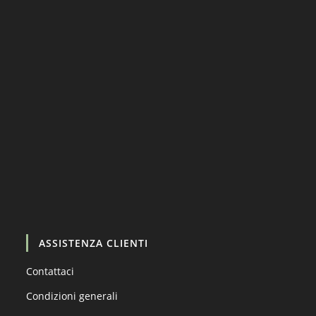
Carica altro…
Segui su Instagram
ASSISTENZA CLIENTI
Contattaci
Condizioni generali