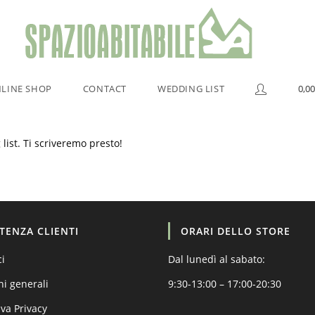
LINE SHOP
CONTACT
WEDDING LIST
0,00
list. Ti scriveremo presto!
STENZA CLIENTI
ORARI DELLO STORE
ci
Dal lunedì al sabato:
ni generali
9:30-13:00 – 17:00-20:30
va Privacy