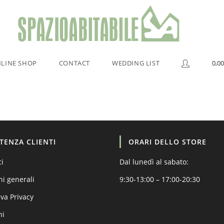
LINE SHOP
CONTACT
WEDDING LIST
0,00
STENZA CLIENTI
ORARI DELLO STORE
ci
Dal lunedì al sabato:
ni generali
9:30-13:00 – 17:00-20:30
va Privacy
ni